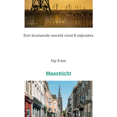
Een bruisende wereld rond 8 mijnsites
Op 9 km
Maastricht