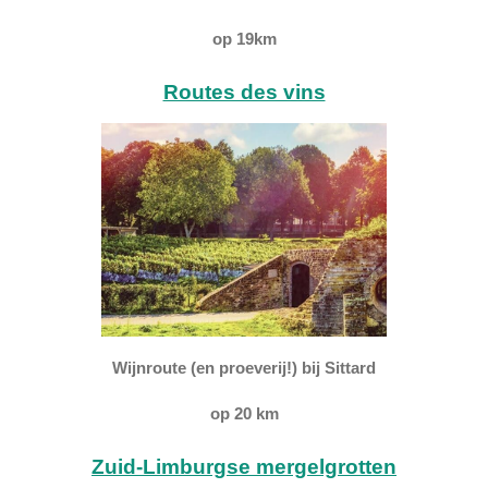
op 19km
Routes des vins
Wijnroute (en proeverij!) bij Sittard
op 20 km
Zuid-Limburgse mergelgrotten