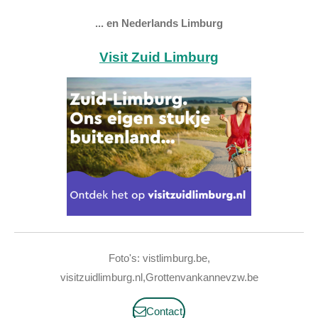
... en Nederlands Limburg
Visit Zuid Limburg
Foto's: vistlimburg.be,
visitzuidlimburg.nl,Grottenvankannevzw.be
Contact.