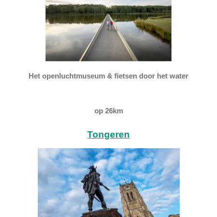
Het openluchtmuseum & fietsen door het water
op 26km
Tongeren